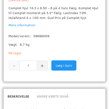
Camplet hjul 16.5 x 6.50 - 8 på 4 huls Fælg. Komplet Hjul
til Camplet monteret på 5.5" Fælg. Lastindex 72M.
Hulafstand 4 x 100 mm. God Pris på Camplet hjul
Mere information
Model/varenr.:
59696009
Vægt:
9,7 kg
På lager
Læg i kurv
BESKRIVELSE
ANDRE KØBTE OGSÅ