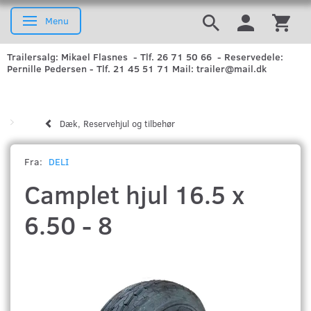
Menu
Skifte navigation
Trailersalg: Mikael Flasnes - Tlf. 26 71 50 66 - Reservedele:
Pernille Pedersen - Tlf. 21 45 51 71 Mail: trailer@mail.dk
Dæk, Reservehjul og tilbehør
Fra:
DELI
Camplet hjul 16.5 x
6.50 - 8