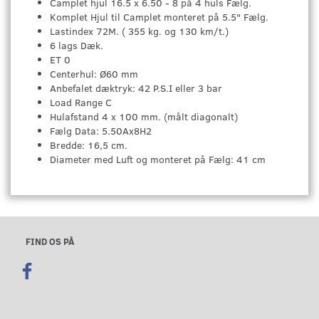
Camplet hjul 16.5 x 6.50 - 8 på 4 huls Fælg.
Komplet Hjul til Camplet monteret på 5.5" Fælg.
Lastindex 72M. ( 355 kg. og 130 km/t.)
6 lags Dæk.
ET 0
Centerhul: Ø60 mm
Anbefalet dæktryk: 42 P.S.I eller 3 bar
Load Range C
Hulafstand 4 x 100 mm. (målt diagonalt)
Fælg Data: 5.50Ax8H2
Bredde: 16,5 cm.
Diameter med Luft og monteret på Fælg: 41 cm
FIND OS PÅ