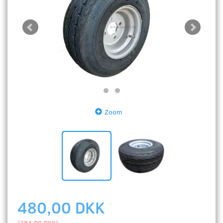
Zoom
480,00 DKK
(
384,00 DKK
)