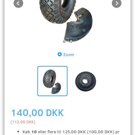
Zoom
140,00 DKK
(
112,00 DKK
)
Køb
10
eller flere til
125,00 DKK
(
100,00 DKK
)
pr