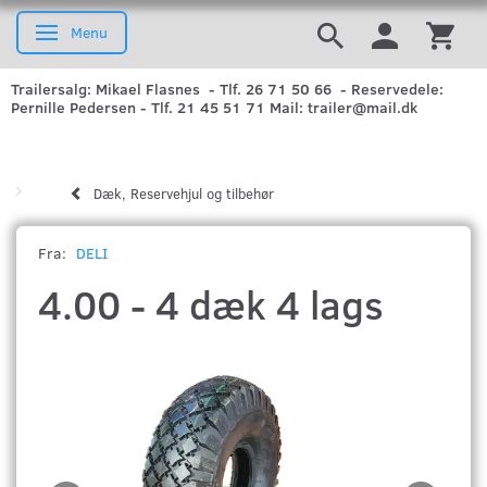
Menu
Skifte navigation
Trailersalg: Mikael Flasnes - Tlf. 26 71 50 66 - Reservedele:
Pernille Pedersen - Tlf. 21 45 51 71 Mail: trailer@mail.dk
Dæk, Reservehjul og tilbehør
Fra:
DELI
4.00 - 4 dæk 4 lags