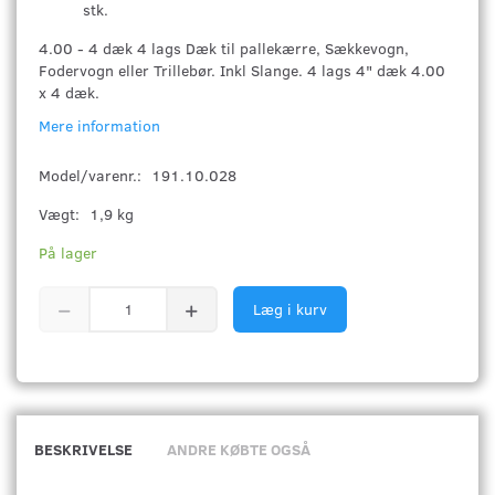
stk.
4.00 - 4 dæk 4 lags Dæk til pallekærre, Sækkevogn,
Fodervogn eller Trillebør. Inkl Slange. 4 lags 4" dæk 4.00
x 4 dæk.
Mere information
Model/varenr.:
191.10.028
Vægt:
1,9 kg
På lager
Læg i kurv
BESKRIVELSE
ANDRE KØBTE OGSÅ