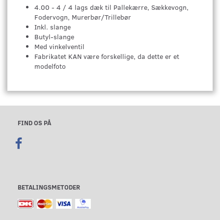
4.00 - 4 / 4 lags dæk til Pallekærre, Sækkevogn,
Fodervogn, Murerbør/Trillebør
Inkl. slange
Butyl-slange
Med vinkelventil
Fabrikatet KAN være forskellige, da dette er et
modelfoto
FIND OS PÅ
BETALINGSMETODER