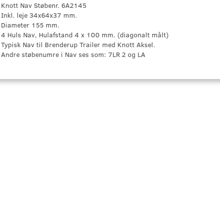
Knott Nav Støbenr. 6A2145
Inkl. leje 34x64x37 mm.
Diameter 155 mm.
4 Huls Nav, Hulafstand 4 x 100 mm. (diagonalt målt)
Typisk Nav til Brenderup Trailer med Knott Aksel.
Andre støbenumre i Nav ses som: 7LR 2 og LA