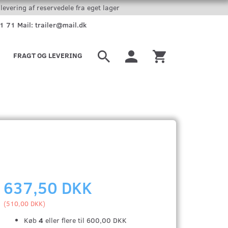
levering af reservedele fra eget lager
51 71 Mail: trailer@mail.dk
FRAGT OG LEVERING
637,50 DKK
(
510,00 DKK
)
Køb
4
eller flere til
600,00 DKK