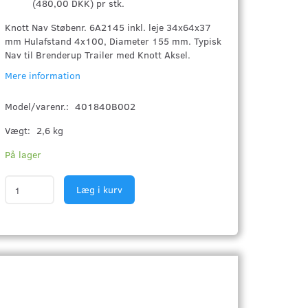
(
480,00 DKK
)
pr stk.
Knott Nav Støbenr. 6A2145 inkl. leje 34x64x37
mm Hulafstand 4x100, Diameter 155 mm. Typisk
Nav til Brenderup Trailer med Knott Aksel.
Mere information
Model/varenr.:
401840B002
Vægt:
2,6 kg
På lager
Læg i kurv