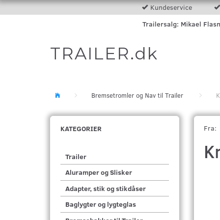
Kundeservice
Trailersalg: Mikael Flas
TRAILER.dk
Bremsetromler og Nav til Trailer
K
Fra:
KATEGORIER
K
Trailer
Aluramper og Slisker
Adapter, stik og stikdåser
Baglygter og lygteglas