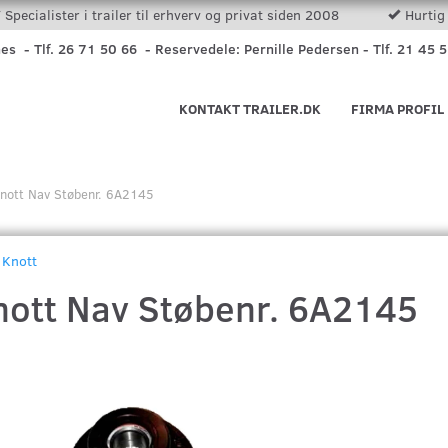
Specialister i trailer til erhverv og privat siden 2008
Hurtig 
nes - Tlf. 26 71 50 66 - Reservedele: Pernille Pedersen - Tlf. 21 45 
KONTAKT TRAILER.DK
FIRMA PROFIL
nott Nav Støbenr. 6A2145
Knott
nott Nav Støbenr. 6A2145