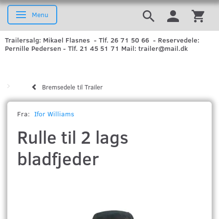
Menu
Skifte navigation
Trailersalg: Mikael Flasnes - Tlf. 26 71 50 66 - Reservedele:
Pernille Pedersen - Tlf. 21 45 51 71 Mail: trailer@mail.dk
Bremsedele til Trailer
Fra:
Ifor Williams
Rulle til 2 lags
bladfjeder