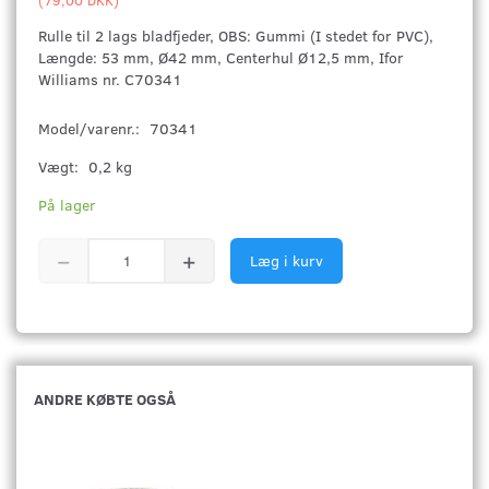
Rulle til 2 lags bladfjeder, OBS: Gummi (I stedet for PVC),
Længde: 53 mm, Ø42 mm, Centerhul Ø12,5 mm, Ifor
Williams nr. C70341
Model/varenr.:
70341
Vægt:
0,2 kg
På lager
Læg i kurv
ANDRE KØBTE OGSÅ