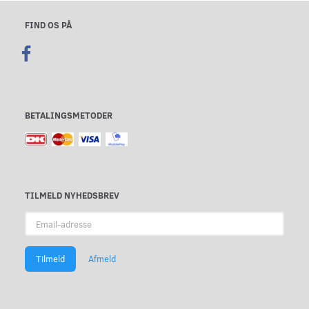
FIND OS PÅ
BETALINGSMETODER
TILMELD NYHEDSBREV
Email-
adresse
Tilmeld
Afmeld