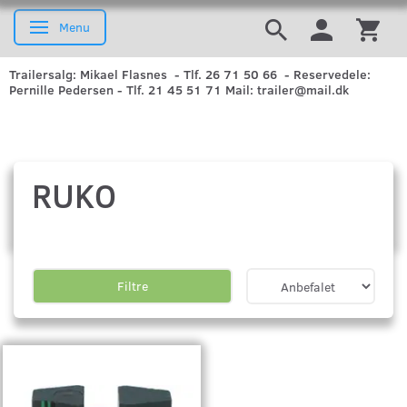
Menu
Skifte navigation
Trailersalg: Mikael Flasnes - Tlf. 26 71 50 66 - Reservedele:
Pernille Pedersen - Tlf. 21 45 51 71 Mail: trailer@mail.dk
RUKO
Filtre