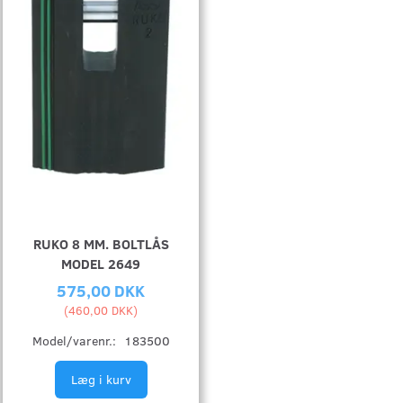
RUKO 8 MM. BOLTLÅS
MODEL 2649
575,00 DKK
(
460,00 DKK
)
Model/varenr.:
183500
Læg i kurv