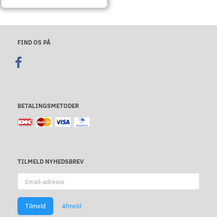
FIND OS PÅ
BETALINGSMETODER
TILMELD NYHEDSBREV
Email-
adresse
Tilmeld
Afmeld