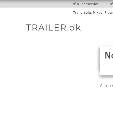
Kundeservice
Trailersalg: Mikael Flas
TRAILER.dk
N
Vi har i