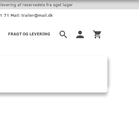
levering af reservedele fra eget lager
51 71 Mail: trailer@mail.dk
FRAGT OG LEVERING