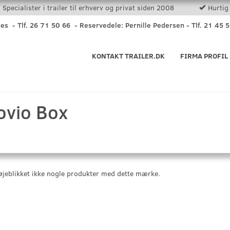
Specialister i trailer til erhverv og privat siden 2008
Hurtig 
nes - Tlf. 26 71 50 66 - Reservedele: Pernille Pedersen - Tlf. 21 45 
KONTAKT TRAILER.DK
FIRMA PROFIL
ovio Box
 øjeblikket ikke nogle produkter med dette mærke.