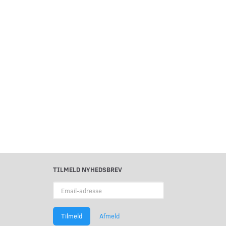
TILMELD NYHEDSBREV
Email-
adresse
Tilmeld
Afmeld