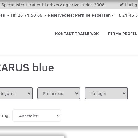
Specialister i trailer til erhverv og privat siden 2008
Hurtig 
nes - Tlf. 26 71 50 66 - Reservedele: Pernille Pedersen - Tlf. 21 45 
KONTAKT TRAILER.DK
FIRMA PROFIL
CARUS blue
tegorier
Prisniveau
På lager
ring: