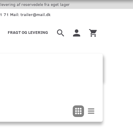
levering af reservedele fra eget lager
51 71 Mail: trailer@mail.dk
FRAGT OG LEVERING