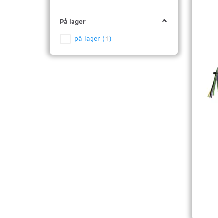
På lager
på lager
(
1
)