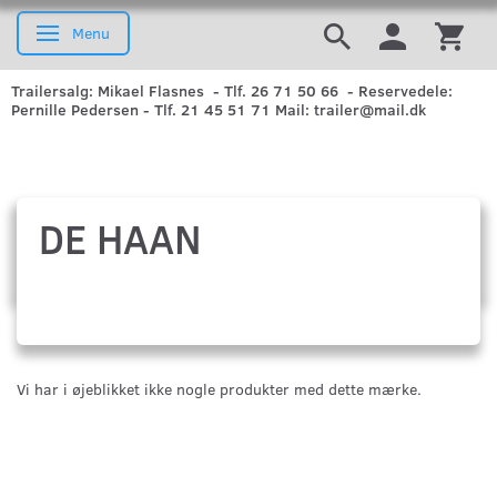
Menu
Skifte navigation
Trailersalg: Mikael Flasnes - Tlf. 26 71 50 66 - Reservedele:
Pernille Pedersen - Tlf. 21 45 51 71 Mail: trailer@mail.dk
DE HAAN
Vi har i øjeblikket ikke nogle produkter med dette mærke.