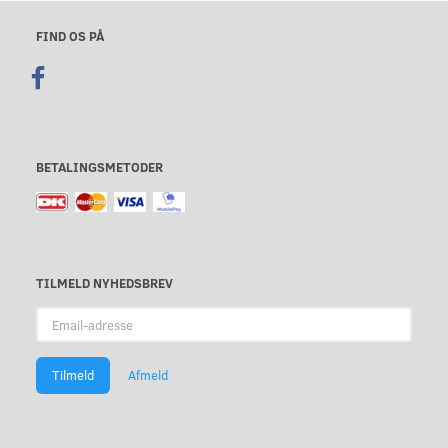
FIND OS PÅ
BETALINGSMETODER
TILMELD NYHEDSBREV
Email-
adresse
Tilmeld
Afmeld