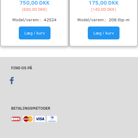
750,00 DKK
175,00 DKK
(
600,00 DKK
)
(
140,00 DKK
)
Model/varenr.:
42524
Model/varenr.:
208.tbp-m
Læg i kurv
Læg i kurv
FIND OS PÅ
BETALINGSMETODER