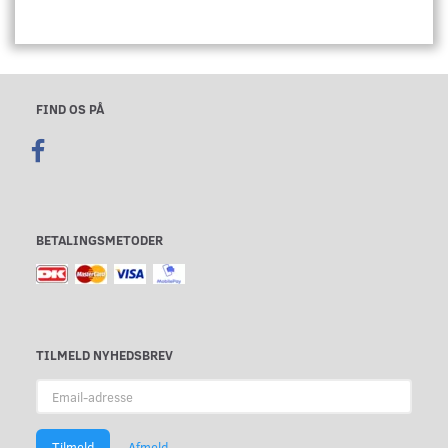
FIND OS PÅ
BETALINGSMETODER
TILMELD NYHEDSBREV
Email-
adresse
Tilmeld
Afmeld