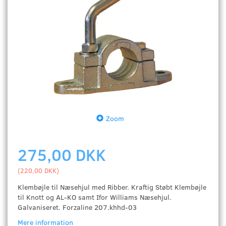
Zoom
275,00 DKK
(
220,00 DKK
)
Klembøjle til Næsehjul med Ribber. Kraftig Støbt Klembøjle
til Knott og AL-KO samt Ifor Williams Næsehjul.
Galvaniseret. Forzaline 207.khhd-03
Mere information