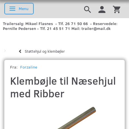
Menu
Skifte navigation
Trailersalg: Mikael Flasnes - Tlf. 26 71 50 66 - Reservedele:
Pernille Pedersen - Tlf. 21 45 51 71 Mail: trailer@mail.dk
Støttehjul og klembøjler
Fra:
Forzaline
Klembøjle til Næsehjul
med Ribber