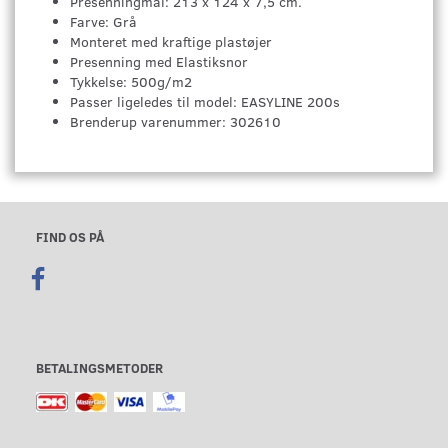
Presenningmål: 213 x 124 x 7,5 cm.
Farve: Grå
Monteret med kraftige plastøjer
Presenning med Elastiksnor
Tykkelse: 500g/m2
Passer ligeledes til model: EASYLINE 200s
Brenderup varenummer: 302610
FIND OS PÅ
BETALINGSMETODER