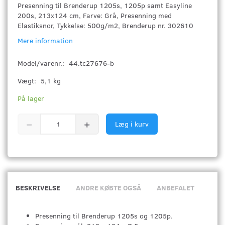
Presenning til Brenderup 1205s, 1205p samt Easyline
200s, 213x124 cm, Farve: Grå, Presenning med
Elastiksnor, Tykkelse: 500g/m2, Brenderup nr. 302610
Mere information
Model/varenr.:
44.tc27676-b
Vægt:
5,1 kg
På lager
Læg i kurv
BESKRIVELSE
ANDRE KØBTE OGSÅ
ANBEFALET
Presenning til Brenderup 1205s og 1205p.