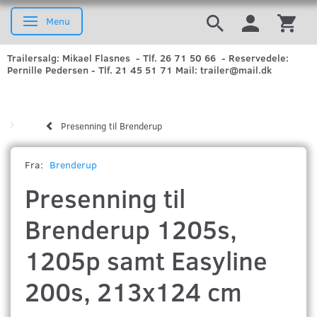
Menu
Skifte navigation
Trailersalg: Mikael Flasnes - Tlf. 26 71 50 66 - Reservedele:
Pernille Pedersen - Tlf. 21 45 51 71 Mail: trailer@mail.dk
Presenning til Brenderup
Fra:
Brenderup
Presenning til
Brenderup 1205s,
1205p samt Easyline
200s, 213x124 cm