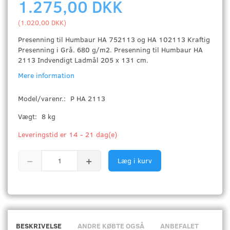
1.275,00 DKK
(
1.020,00 DKK
)
Presenning til Humbaur HA 752113 og HA 102113 Kraftig
Presenning i Grå. 680 g/m2. Presenning til Humbaur HA
2113 Indvendigt Ladmål 205 x 131 cm.
Mere information
Model/varenr.:
P HA 2113
Vægt:
8 kg
Leveringstid er 14 - 21 dag(e)
Læg i kurv
BESKRIVELSE
ANDRE KØBTE OGSÅ
ANBEFALET