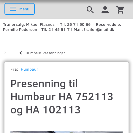
Menu
Skifte navigation
Trailersalg: Mikael Flasnes - Tlf. 26 71 50 66 - Reservedele:
Pernille Pedersen - Tlf. 21 45 51 71 Mail: trailer@mail.dk
Humbaur Presenninger
Fra:
Humbaur
Presenning til
Humbaur HA 752113
og HA 102113