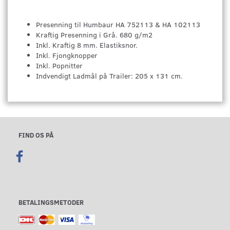
Presenning til Humbaur HA 752113 & HA 102113
Kraftig Presenning i Grå. 680 g/m2
Inkl. Kraftig 8 mm. Elastiksnor.
Inkl. Fjongknopper
Inkl. Popnitter
Indvendigt Ladmål på Trailer: 205 x 131 cm.
FIND OS PÅ
BETALINGSMETODER