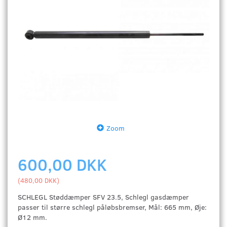
Zoom
600,00 DKK
(
480,00 DKK
)
SCHLEGL Støddæmper SFV 23.5, Schlegl gasdæmper
passer til større schlegl påløbsbremser, Mål: 665 mm, Øje:
Ø12 mm.