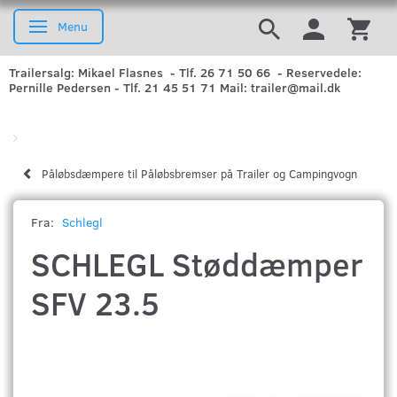
Menu
Skifte navigation
Trailersalg: Mikael Flasnes - Tlf. 26 71 50 66 - Reservedele:
Pernille Pedersen - Tlf. 21 45 51 71 Mail: trailer@mail.dk
Påløbsdæmpere til Påløbsbremser på Trailer og Campingvogn
Fra:
Schlegl
SCHLEGL Støddæmper
SFV 23.5