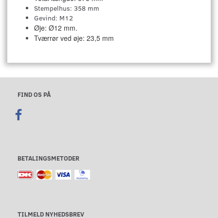
Stempelhus: 358 mm
Gevind: M12
Øje: Ø12 mm.
Tværrør ved øje: 23,5 mm
FIND OS PÅ
BETALINGSMETODER
TILMELD NYHEDSBREV