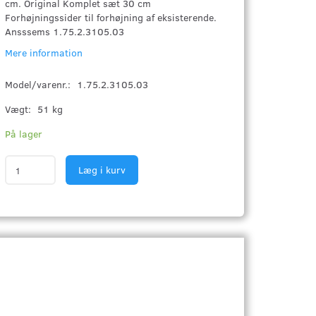
cm. Original Komplet sæt 30 cm
Forhøjningssider til forhøjning af eksisterende.
Ansssems 1.75.2.3105.03
Mere information
Model/varenr.:
1.75.2.3105.03
Vægt:
51 kg
På lager
Læg i kurv