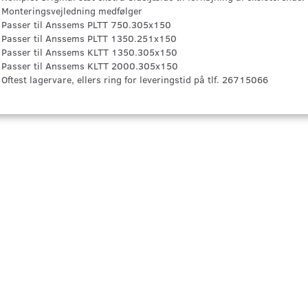
Monteringsvejledning medfølger
Passer til Anssems PLTT 750.305x150
Passer til Anssems PLTT 1350.251x150
Passer til Anssems KLTT 1350.305x150
Passer til Anssems KLTT 2000.305x150
Oftest lagervare, ellers ring for leveringstid på tlf. 26715066