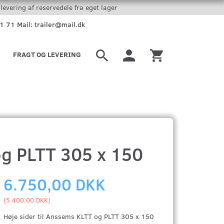
levering af reservedele fra eget lager
51 71 Mail: trailer@mail.dk
FRAGT OG LEVERING
og PLTT 305 x 150
6.750,00 DKK
(
5.400,00 DKK
)
Høje sider til Anssems KLTT og PLTT 305 x 150