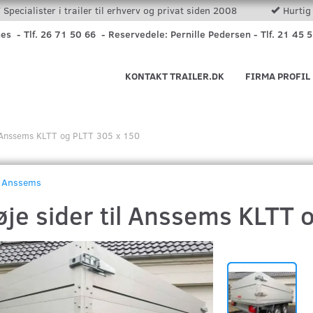
Specialister i trailer til erhverv og privat siden 2008
Hurtig 
nes - Tlf. 26 71 50 66 - Reservedele: Pernille Pedersen - Tlf. 21 45 
KONTAKT TRAILER.DK
FIRMA PROFIL
il Anssems KLTT og PLTT 305 x 150
Anssems
øje sider til Anssems KLTT 